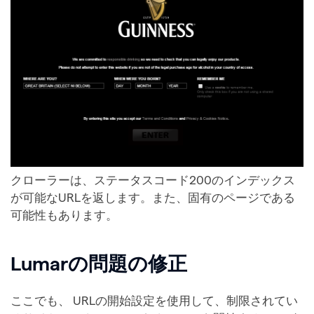
クローラーは、ステータスコード200のインデックス
が可能なURLを返します。また、固有のページである
可能性もあります。
Lumarの問題の修正
ここでも、 URLの開始設定を使用して、制限されてい