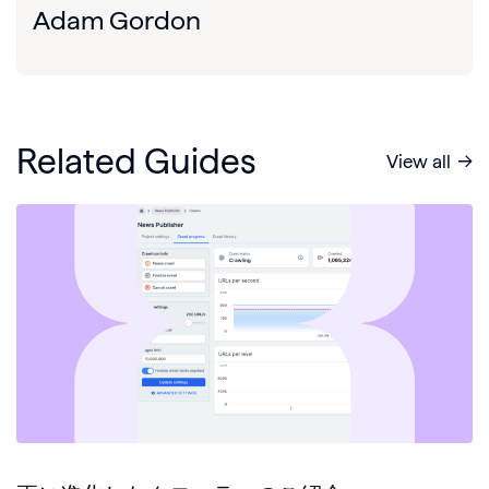
Adam Gordon
Related Guides
View all