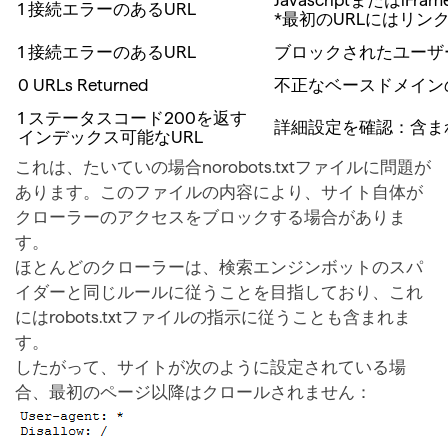
Javascriptまたはi
1 接続エラーのあるURL
*最初のURLにはリン
1 接続エラーのあるURL
ブロックされたユーザ
0 URLs Returned
不正なベースドメイン
1 ステータスコード200を返す
詳細設定を確認：含まれている
インデックス可能なURL
これは、たいていの場合norobots.txtファイルに問題が
あります。このファイルの内容により、サイト自体が
クローラーのアクセスをブロックする場合がありま
す。
ほとんどのクローラーは、検索エンジンボットのスパ
イダーと同じルールに従うことを目指しており、これ
にはrobots.txtファイルの指示に従うことも含まれま
す。
したがって、サイトが次のように設定されている場
合、最初のページ以降はクロールされません：