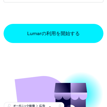
Lumarの利用を開始する