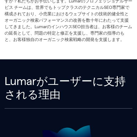
すか？私たちがお手伝いします。Lumarのプロフェッショナルサー
ビス
チームは、世界でもトップクラスのテクニカルSEO専門家で
構成されており、小売業におけるウェブサイトの技術的健全性と
オーガニック検索パフォーマンスの改善を数十年にわたって支援
してきました。LumarのインハウスSEO担当者は、お客様のチーム
の延長として、問題の特定と修正を支援し、専門家の指導のも
と、お客様独自のオーガニック検索戦略の開発を支援します。
Lumarがユーザーに支持
される理由