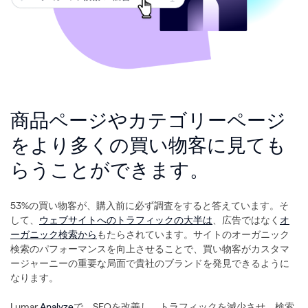
商品ページやカテゴリーページ
をより多くの買い物客に見ても
らうことができます。
53%の買い物客が、購入前に必ず調査をすると答えています。そ
して、
ウェブサイトへのトラフィックの大半は
、広告ではなく
オ
ーガニック検索から
もたらされています。サイトのオーガニック
検索のパフォーマンスを向上させることで、買い物客がカスタマ
ージャーニーの重要な局面で貴社のブランドを発見できるように
なります。
Lumar
Analyze
で、SEOを改善し、トラフィックを減少させ、検索