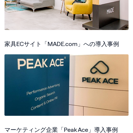
家具ECサイト「MADE.com」への導入事例
マーケティング企業「Peak Ace」導入事例