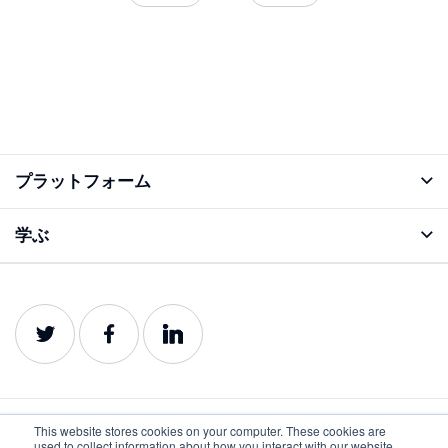
プラットフォーム
アナライズ機能
学ぶ
ブログ
プロダクトガイド
This website stores cookies on your computer. These cookies are
used to collect information about how you interact with our website