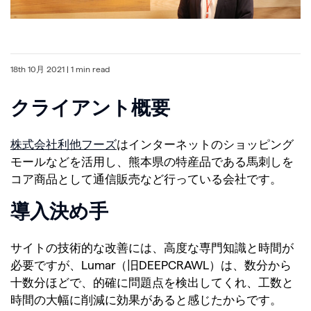
18th 10月 2021
| 1 min read
クライアント概要
株式会社利他フーズ
はインターネットのショッピング
モールなどを活用し、熊本県の特産品である馬刺しを
コア商品として通信販売など行っている会社です。
導入決め手
サイトの技術的な改善には、高度な専門知識と時間が
必要ですが、Lumar（旧DEEPCRAWL）は、数分から
十数分ほどで、的確に問題点を検出してくれ、工数と
時間の大幅に削減に効果があると感じたからです。