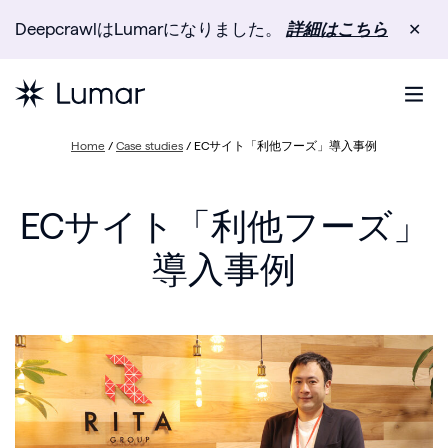
DeepcrawlはLumarになりました。
詳細はこちら
✕
Home
/
Case studies
/
ECサイト「利他フーズ」導入事例
ECサイト「利他フーズ」
導入事例