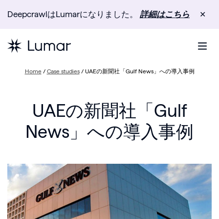
DeepcrawlはLumarになりました。
詳細はこちら
✕
Home
/
Case studies
/
UAEの新聞社「Gulf News」への導入事例
UAEの新聞社「Gulf
News」への導入事例