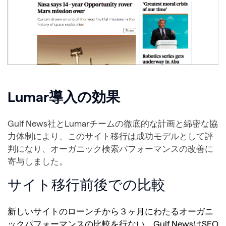
Lumar導入の効果
Gulf News社とLumarチームの徹底的な計画と綿密な協
力体制により、このサイト移行は成功モデルとして評
判になり、オーガニック検索パフォーマンスの改善に
寄与しました。
サイト移行前後での比較
新しいサイトのローンチから３ヶ月にわたるオーガニ
ックパフォーマンスの比較を行ない、Gulf NewsはSEO