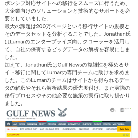
ポンシブ対応サイトへの移行をスムーズに行うため、
大企業向けのソリューションと技術的なサポートを必
要としていました。
最大の課題は200万ページという移行サイトの規模と
そのデータセットを分析することでした。Jonathan氏
はLumarのエンタープライズ向けクローラーを活用し
て、自社の保有するビッグデータの解析を容易にしま
した。
加えて、Jonathan氏はGulf Newsの複雑性を極めるサ
イト移行に関してLumarの専門チームに助けを求めま
した。このLumarのチームはサイトから得られるデー
タの解釈やそれら解析結果の優先度付け、また実際の
移行プロセスやその他必要な施策の実行に取り掛かり
ました。