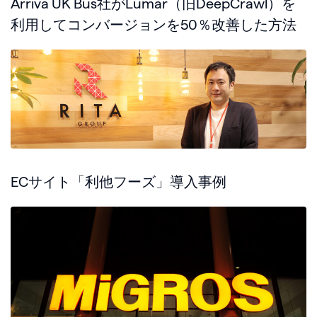
Arriva UK Bus社がLumar（旧DeepCrawl）を
利用してコンバージョンを50％改善した方法
ECサイト「利他フーズ」導入事例