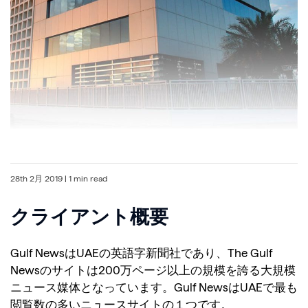
28th 2月 2019
| 1 min read
クライアント概要
Gulf NewsはUAEの英語字新聞社であり、The Gulf
Newsのサイトは200万ページ以上の規模を誇る大規模
ニュース媒体となっています。Gulf NewsはUAEで最も
閲覧数の多いニュースサイトの１つです。