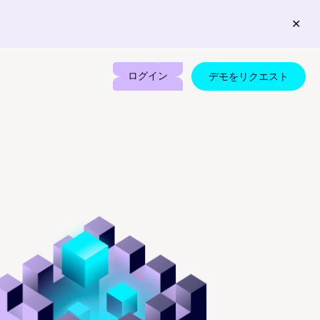
✕
ログイン
デモをリクエスト