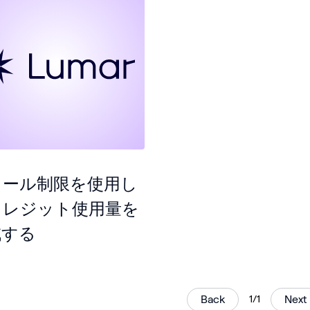
ロール制限を使用し
クレジット使用量を
減する
Back
1/1
Next