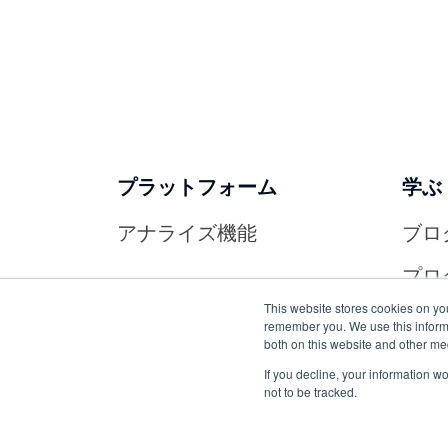
プラットフォーム
学ぶ
アナライズ機能
ブロ
プロ
This website stores cookies on yo
remember you. We use this informa
both on this website and other me
If you decline, your information w
not to be tracked.
プライバシーポリシ
日本語
ー