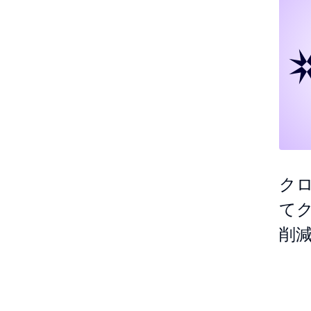
ク
て
削