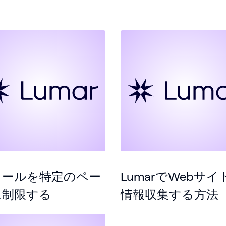
ロールを特定のペー
LumarでWebサイ
に制限する
情報収集する方法