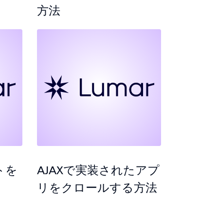
方法
トを
AJAXで実装されたアプ
リをクロールする方法