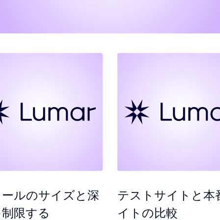
ロールのサイズと深
テストサイトと本
を制限する
イトの比較