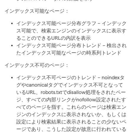
インデックス可能なページ：
インデックス可能ページ分布グラフ – インデック
ス可能で、検索エンジンのインデックスに表示す
ることのできるURLの内訳を表示
インデックス可能ページ分布トレンド – 検出され
たインデックス可能なページの時系列トレンド
インデックス不可のページ：
インデックス不可ページのトレンド – noindexタ
グやcanonicalタグでインデックス不可となって
いるURL、robots.txtでdisallow処理をされたペー
ジ、すべての内部リンクがnofollow設定されたす
べてのページを指す。これらのページは検索エン
ジンのインデックスに表示されないか、もしくは
設定により検索結果に表示されることの少ないペ
ージであり、こうした設定が故意に行われている