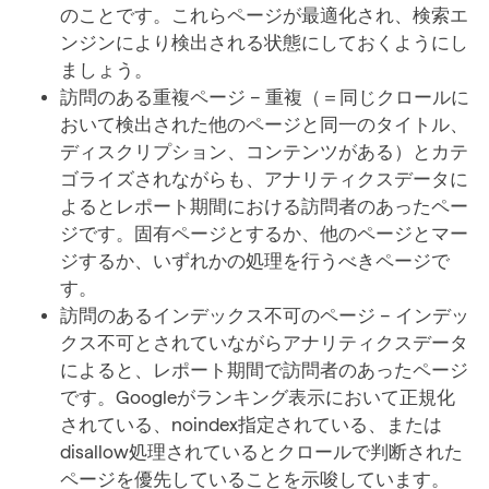
のことです。これらページが最適化され、検索エ
ンジンにより検出される状態にしておくようにし
ましょう。
訪問のある重複ページ – 重複（＝同じクロールに
おいて検出された他のページと同一のタイトル、
ディスクリプション、コンテンツがある）とカテ
ゴライズされながらも、アナリティクスデータに
よるとレポート期間における訪問者のあったペー
ジです。固有ページとするか、他のページとマー
ジするか、いずれかの処理を行うべきページで
す。
訪問のあるインデックス不可のページ – インデッ
クス不可とされていながらアナリティクスデータ
によると、レポート期間で訪問者のあったページ
です。Googleがランキング表示において正規化
されている、noindex指定されている、または
disallow処理されているとクロールで判断された
ページを優先していることを示唆しています。