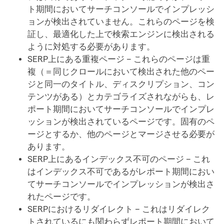
ト期間においてサーチコンソールでインプレッシ
ョンが検出されていません。これらのページを検
証し、最適化した上で検索エンジンに検出される
ように対処する必要があります。
SERP上にある重複ページ – これらのページは重
複（＝同じクロールにおいて検出された他のペー
ジと同一のタイトル、ディスクリプション、コン
テンツがある）とカテゴライズされながらも、レ
ポート期間においてサーチコンソールでインプレ
ッションが検出されているページです。固有のペ
ージとするか、他のページとマージさせる必要が
あります。
SERP上にあるインデックス不可のページ – これ
はインデックス不可であるがレポート期間におい
てサーチコンソールでインプレッションが検出さ
れたページです。
SERPにおけるリダイレクト – これはリダイレク
トされているにも関わらずレポート期間において