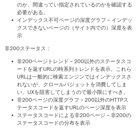
のか、間違ってい指定されているのかを確認する
必要がある。
インデックス不可ページの深度グラフ – インデッ
クスできないページの（サイト内での）深度を表
示
非200ステータス：
非200ページトレンド – 200以外のステータスコ
ードを返すURLの時系列トレンドを表示。これら
URLは一般的に検索エンジンではインデックスさ
れないが、クロールバジェットを消費してしま
い、UXを阻害してしまうので最小限にすべき。
非200ページの深度グラフ – 200以外のHTTPス
テータスコードを返すURLのページ深度を表示
ステータスコードによる非200ページ – 非200の
ステータスコードの分布を表示