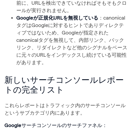
前に、URLを検出できていなければそもそもクロ
ールが実行されません。
Googleが正規化URLを無視している
：canonical
タグはGoogleに対するヒントでありディレクテ
ィブではないため、Googleが指定された
canonicalタグを無視して、内部リンク、バック
リンク、リダイレクトなど他のシグナルをベース
に元々のURLをインデックスし続けている可能性
があります。
新しいサーチコンソールレポー
トの完全リスト
これらレポートはトラフィック内のサーチコンソール
というサブカテゴリ内にあります。
Google
サーチコンソールのサーチファネル：