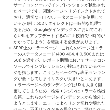
サーチコンソールでインプレッションが検出され
たページです。関連ページへリダイレクトされて
おり、適切なHTTPステータスコードを使用して
いるか (例：302リダイレクトは一時的な処理で
あるため、Googleがインデックスにおいてこれ
らURLをアップデートするのに比較的長い時間が
かかってしまう）を確認する必要があります。
SERP上のエラーページ – これらのページはエラ
ーのステータスコード (400, 404, 410, 500または
501) を返すが、レポート期間においてサーチコン
ソールでインプレッションが検出されているペー
ジを指します。こうしたページでは表示ランキン
グが低下してしまうリスクが大きいといえます。
エラーページへのランディングはUXを大きく阻
害してしまうため、検索エンジンはエラーを検出
次第、これらのページをインデックスから除外し
ようとします。エラーによるリンク切れや壊れた
ページ、不正リンクがある場合には、壊れたペー