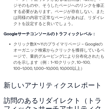
ジそのものや、そうしたページへのリンクを修正
する必要があります。ページが存在しない、また
は同様の内容で正常なページがあれば、リダイレ
クトを設定すると良いでしょう。
Googleサーチコンソールのトラフィックレベル：
クリック数X〜Yのプライマリページ – Googleの
オーガニック検索からクリックを獲得しているペ
ージで、量的グルーピングにより分布化されたも
のを示します（例：1~10クリック, 10~100,
100~1,000, 1,000~10,000, 10,000以上）
新しいアナリティクスレポート
訪問のあるリダイレクト（トラ
フィック > サーチアナリティク