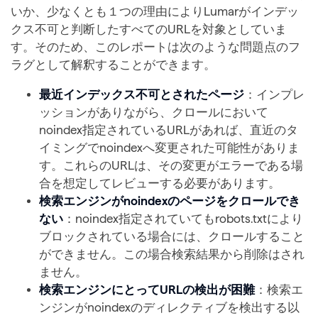
いか、少なくとも１つの理由によりLumarがインデッ
クス不可と判断したすべてのURLを対象としていま
す。そのため、このレポートは次のような問題点のフ
ラグとして解釈することができます。
最近インデックス不可とされたページ
：インプレ
ッションがありながら、クロールにおいて
noindex指定されているURLがあれば、直近のタ
イミングでnoindexへ変更された可能性がありま
す。これらのURLは、その変更がエラーである場
合を想定してレビューする必要があります。
検索エンジンがnoindexのページをクロールでき
ない
：noindex指定されていてもrobots.txtにより
ブロックされている場合には、クロールすること
ができません。この場合検索結果から削除はされ
ません。
検索エンジンにとってURLの検出が困難
：検索エ
ンジンがnoindexのディレクティブを検出する以