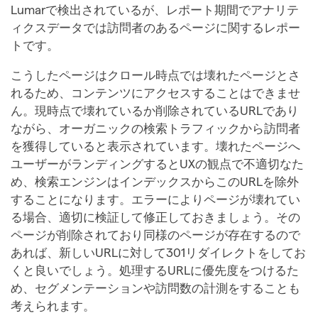
Lumarで検出されているが、レポート期間でアナリテ
ィクスデータでは訪問者のあるページに関するレポー
トです。
こうしたページはクロール時点では壊れたページとさ
れるため、コンテンツにアクセスすることはできませ
ん。現時点で壊れているか削除されているURLであり
ながら、オーガニックの検索トラフィックから訪問者
を獲得していると表示されています。壊れたページへ
ユーザーがランディングするとUXの観点で不適切なた
め、検索エンジンはインデックスからこのURLを除外
することになります。エラーによりページが壊れてい
る場合、適切に検証して修正しておきましょう。その
ページが削除されており同様のページが存在するので
あれば、新しいURLに対して301リダイレクトをしてお
くと良いでしょう。処理するURLに優先度をつけるた
め、セグメンテーションや訪問数の計測をすることも
考えられます。