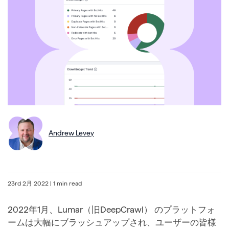
Andrew Levey
23rd 2月 2022
| 1 min read
2022年1月、Lumar（旧DeepCrawl） のプラットフォ
ームは大幅にブラッシュアップされ、ユーザーの皆様