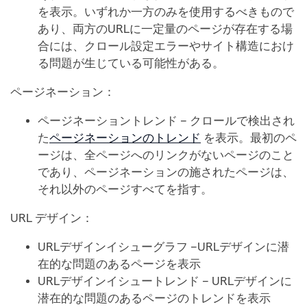
を表示。いずれか一方のみを使用するべきもので
あり、両方のURLに一定量のページが存在する場
合には、クロール設定エラーやサイト構造におけ
る問題が生じている可能性がある。
ページネーション：
ページネーショントレンド – クロールで検出され
た
ページネーションのトレンド
を表示。最初のペ
ージは、全ページへのリンクがないページのこと
であり、ページネーションの施されたページは、
それ以外のページすべてを指す。
URL デザイン：
URLデザインイシューグラフ –URLデザインに潜
在的な問題のあるページを表示
URLデザインイシュートレンド – URLデザインに
潜在的な問題のあるページのトレンドを表示