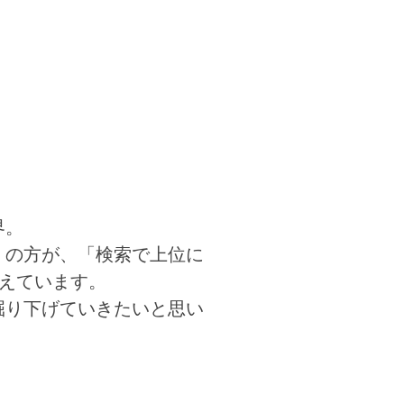
界。
くの方が、「検索で上位に
えています。
掘り下げていきたいと思い