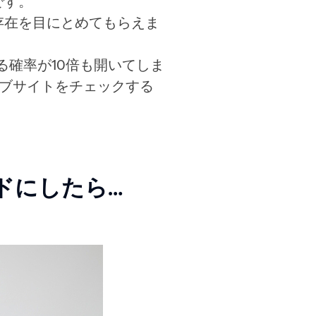
です。
存在を目にとめてもらえま
る確率が10倍も開いてしま
ェブサイトをチェックする
ドにしたら…