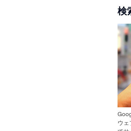
検
Go
ウェ