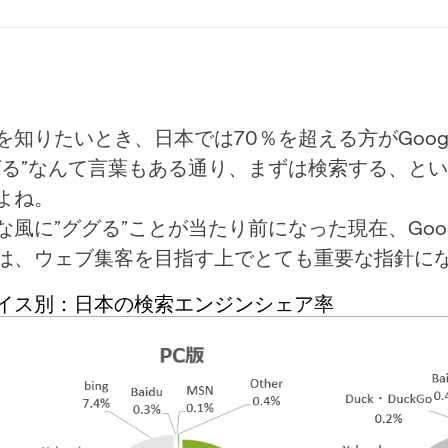
を知りたいとき、日本では70％を超える方がGoog
グる”なんて言葉もある通り、まずは検索する、と
よね。
な風に”ググる”ことが当たり前になった現在、Goo
は、ウェブ集客を目指す上でとても重要な指針に
イス別：日本の検索エンジンシェア率