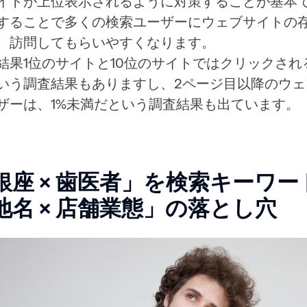
イトが上位表示されるように対策することが基本
することで多くの検索ユーザーにウェブサイトの
、訪問してもらいやすくなります。
結果1位のサイトと10位のサイトではクリックされ
いう調査結果もありますし、2ページ目以降のウ
ザーは、1%未満だという調査結果も出ています。
銀座 × 歯医者」を検索キーワー
地名 × 店舗業態」の落とし穴