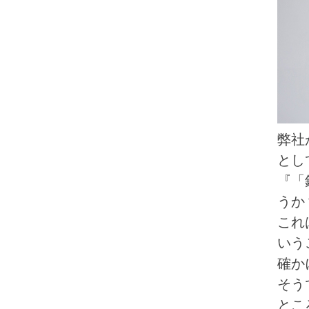
弊社
とし
『「
うか
これ
いう
確か
そう
とこ