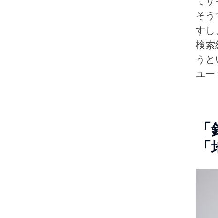
てサ
そう
すし
検索
うと
ユー
「
「