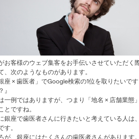
がお客様のウェブ集客をお手伝いさせていただく
て、次のようなものがあります。
銀座 × 歯医者」でGoogle検索の1位を取りたい
？』
は一例ではありますが、つまり「地名 × 店舗業態
ことですね。
に銀座で歯医者さんに行きたいと考えている人は
です。
ろが、銀座にはたくさんの歯医者さんがあります