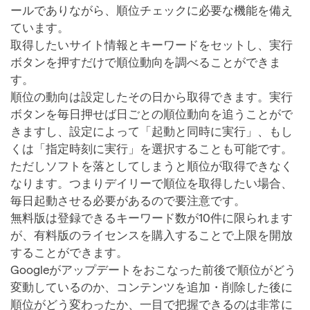
ールでありながら、順位チェックに必要な機能を備え
ています。
取得したいサイト情報とキーワードをセットし、実行
ボタンを押すだけで順位動向を調べることができま
す。
順位の動向は設定したその日から取得できます。実行
ボタンを毎日押せば日ごとの順位動向を追うことがで
きますし、設定によって「起動と同時に実行」、もし
くは「指定時刻に実行」を選択することも可能です。
ただしソフトを落としてしまうと順位が取得できなく
なります。つまりデイリーで順位を取得したい場合、
毎日起動させる必要があるので要注意です。
無料版は登録できるキーワード数が10件に限られます
が、有料版のライセンスを購入することで上限を開放
することができます。
Googleがアップデートをおこなった前後で順位がどう
変動しているのか、コンテンツを追加・削除した後に
順位がどう変わったか、一目で把握できるのは非常に