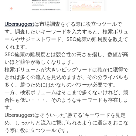
Ubersuggest
は市場調査をする際に役立つツールで
す。調査したいキーワードを入力すると、検索ボリュ
ームやサジェストワード、SEO施策の難易度を教えて
くれます。
SEO施策の難易度とは競合性の高さを指し、数値が高
いほど競争が激しくなります。
検索ボリュームが大きいビッグワードは確かに獲得で
きれば多くの流入を見込めますが、その分ライバルも
多く、勝つためにはかなりのパワーが必要です。
一方、検索ボリュームはそこまで多くないけれど、競
合性も低い・・・、そのようなキーワードも存在しま
す。
Ubersuggestはそういった“勝てる”キーワードを見定
め、しっかりと流入に繋げられるように選定をおこな
う際に役に立つツールです。