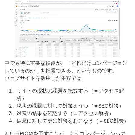
中でも特に重要な役割が、「どれだけコンバージョン
しているのか」を把握できる、というものです。
ウェブサイトを活用した集客では、
サイトの現状の課題を把握する（＝アクセス解
析）
現状の課題に対して対策をうつ（＝SEO対策）
対策の結果を確認する（＝アクセス解析）
結果に対して更に対策をおこなう（＝SEO対策）
というPDCAを回すことが、よりコンバージョンへの