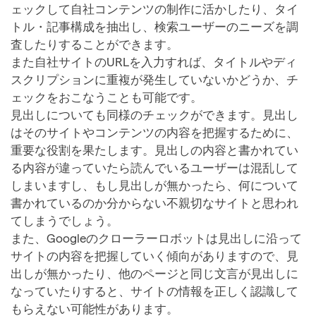
ェックして自社コンテンツの制作に活かしたり、タイ
トル・記事構成を抽出し、検索ユーザーのニーズを調
査したりすることができます。
また自社サイトのURLを入力すれば、タイトルやディ
スクリプションに重複が発生していないかどうか、チ
ェックをおこなうことも可能です。
見出しについても同様のチェックができます。見出し
はそのサイトやコンテンツの内容を把握するために、
重要な役割を果たします。見出しの内容と書かれてい
る内容が違っていたら読んでいるユーザーは混乱して
しまいますし、もし見出しが無かったら、何について
書かれているのか分からない不親切なサイトと思われ
てしまうでしょう。
また、Googleのクローラーロボットは見出しに沿って
サイトの内容を把握していく傾向がありますので、見
出しが無かったり、他のページと同じ文言が見出しに
なっていたりすると、サイトの情報を正しく認識して
もらえない可能性があります。