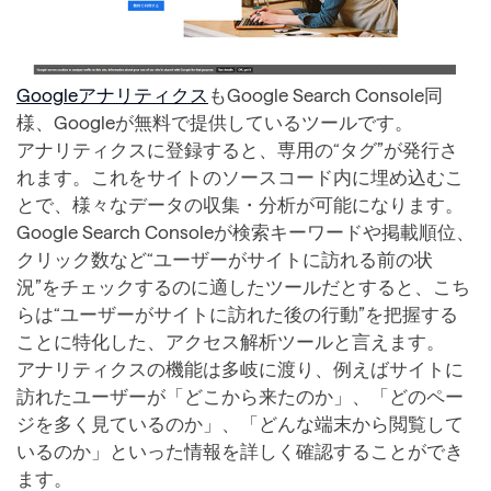
Googleアナリティクス
もGoogle Search Console同
様、Googleが無料で提供しているツールです。
アナリティクスに登録すると、専用の“タグ”が発行さ
れます。これをサイトのソースコード内に埋め込むこ
とで、様々なデータの収集・分析が可能になります。
Google Search Consoleが検索キーワードや掲載順位、
クリック数など“ユーザーがサイトに訪れる前の状
況”をチェックするのに適したツールだとすると、こち
らは“ユーザーがサイトに訪れた後の行動”を把握する
ことに特化した、アクセス解析ツールと言えます。
アナリティクスの機能は多岐に渡り、例えばサイトに
訪れたユーザーが「どこから来たのか」、「どのペー
ジを多く見ているのか」、「どんな端末から閲覧して
いるのか」といった情報を詳しく確認することができ
ます。