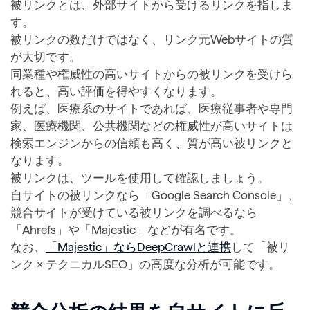
被リンクとは、外部サイトから受けるリンクを指しま
す。
被リンクの数だけではなく、リンク元Webサイトの質
が大切です。
同業種や権威性の高いサイトからの被リンクを受けら
れると、高い評価を得やすくなります。
例えば、医療系のサイトであれば、医療従事者や専門
家、医療機関、公共機関などの権威性が高いサイトは
検索エンジンからの信頼も高く、質が高い被リンクと
なります。
被リンクは、ツールを使用して確認しましょう。
自サイトの被リンクなら「Google Search Console」、
競合サイトが受けている被リンクを調べるなら
「Ahrefs」や「Majestic」などが有名です。
なお、
「Majestic」ならDeepCrawlと連携
して「被リ
ンク × テクニカルSEO」の高度な分析が可能です。