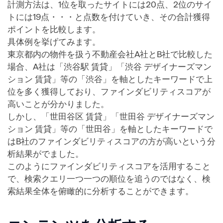
計測方法は、1位を取ったサイトには20点、2位のサイ
トには19点・・・と点数を付けていき、その合計獲得
ポイントを比較します。
具体例を挙げてみます。
東京都内の物件を扱う不動産会社A社とB社で比較した
場合、A社は「渋谷駅 賃貸」「渋谷 デザイナーズマン
ション 賃貸」等の「渋谷」を軸としたキーワードで上
位を多く獲得しており、ファインダビリティスコアが
高いことが分かりました。
しかし、「世田谷区 賃貸」「世田谷 デザイナーズマン
ション 賃貸」等の「世田谷」を軸としたキーワードで
はB社のファインダビリティスコアの方が高いという分
析結果がでました。
このようにファインダビリティスコアを活用すること
で、検索クエリ一つ一つの順位を追うのではなく、検
索結果全体を俯瞰的に分析することができます。