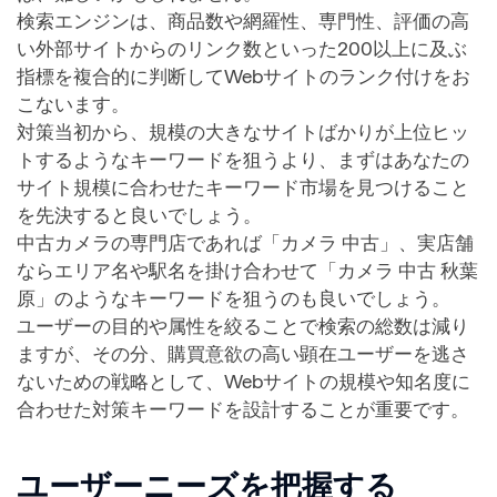
検索エンジンは、商品数や網羅性、専門性、評価の高
い外部サイトからのリンク数といった200以上に及ぶ
指標を複合的に判断してWebサイトのランク付けをお
こないます。
対策当初から、規模の大きなサイトばかりが上位ヒッ
トするようなキーワードを狙うより、まずはあなたの
サイト規模に合わせたキーワード市場を見つけること
を先決すると良いでしょう。
中古カメラの専門店であれば「カメラ 中古」、実店舗
ならエリア名や駅名を掛け合わせて「カメラ 中古 秋葉
原」のようなキーワードを狙うのも良いでしょう。
ユーザーの目的や属性を絞ることで検索の総数は減り
ますが、その分、購買意欲の高い顕在ユーザーを逃さ
ないための戦略として、Webサイトの規模や知名度に
合わせた対策キーワードを設計することが重要です。
ユーザーニーズを把握する