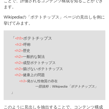
ことで、評価されるコンテンツ構成を知ることができ
ます。
Wikipediaの「ポテトチップス」ページの見出しを例に
挙げてみます。
<h1>
ポテトチップス
<h2>
呼称
<h2>
歴史
<h2>
一般的な製法
<h2>
成型ポテトチップス
<h2>
揚げないポテトチップス
<h2>
健康上の問題
<h3>
発がん性物質の存在
一部抜粋：Wikipedia「ポテトチップス」
このように見出しを抽出することで、コンテンツ構成