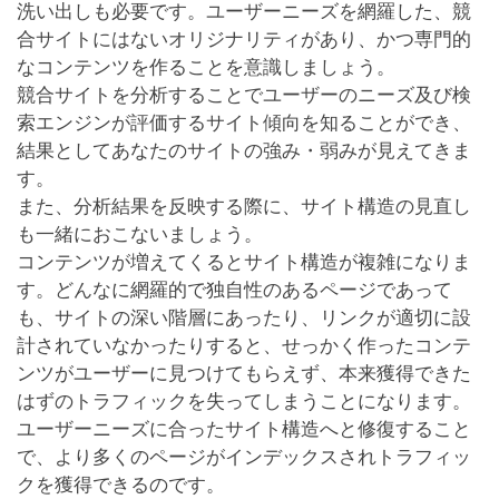
洗い出しも必要です。ユーザーニーズを網羅した、競
合サイトにはないオリジナリティがあり、かつ専門的
なコンテンツを作ることを意識しましょう。
競合サイトを分析することでユーザーのニーズ及び検
索エンジンが評価するサイト傾向を知ることができ、
結果としてあなたのサイトの強み・弱みが見えてきま
す。
また、分析結果を反映する際に、サイト構造の見直し
も一緒におこないましょう。
コンテンツが増えてくるとサイト構造が複雑になりま
す。どんなに網羅的で独自性のあるページであって
も、サイトの深い階層にあったり、リンクが適切に設
計されていなかったりすると、せっかく作ったコンテ
ンツがユーザーに見つけてもらえず、本来獲得できた
はずのトラフィックを失ってしまうことになります。
ユーザーニーズに合ったサイト構造へと修復すること
で、より多くのページがインデックスされトラフィッ
クを獲得できるのです。