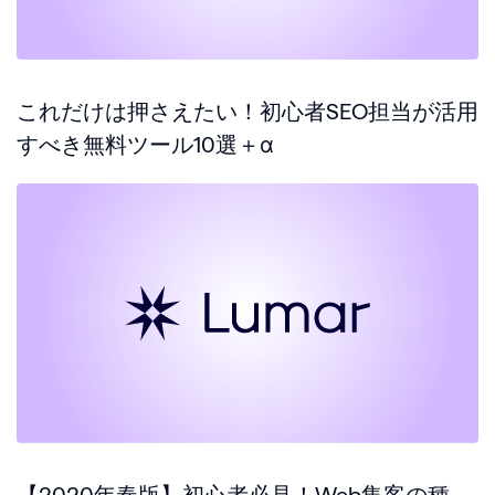
これだけは押さえたい！初心者SEO担当が活用
すべき無料ツール10選＋α
【2020年春版】初心者必見！Web集客の種