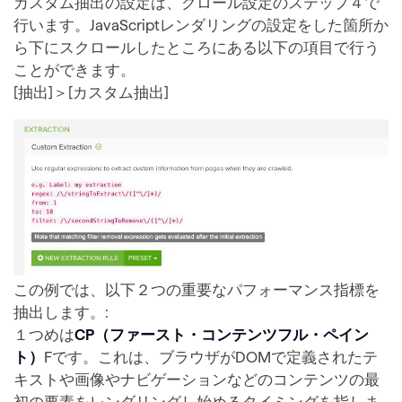
カスタム抽出の設定は、クロール設定のステップ４で
行います。JavaScriptレンダリングの設定をした箇所か
ら下にスクロールしたところにある以下の項目で行う
ことができます。
[抽出]＞[カスタム抽出]
この例では、以下２つの重要なパフォーマンス指標を
抽出します。:
１つめは
CP（ファースト・コンテンツフル・ペイン
ト）
Fです。これは、ブラウザがDOMで定義されたテ
キストや画像やナビゲーションなどのコンテンツの最
初の要素をレンダリングし始めるタイミングを指しま