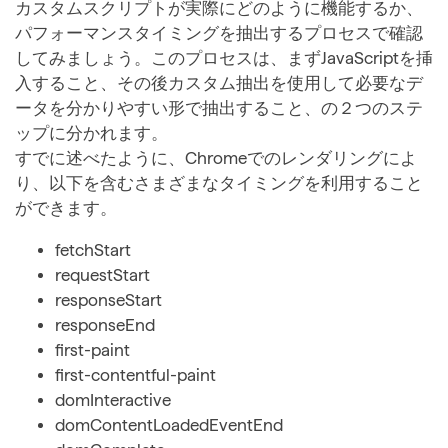
カスタムスクリプトが実際にどのように機能するか、
パフォーマンスタイミングを抽出するプロセスで確認
してみましょう。このプロセスは、まずJavaScriptを挿
入すること、その後カスタム抽出を使用して必要なデ
ータを分かりやすい形で抽出すること、の２つのステ
ップに分かれます。
すでに述べたように、Chromeでのレンダリングによ
り、以下を含むさまざまなタイミングを利用すること
ができます。
fetchStart
requestStart
responseStart
responseEnd
first-paint
first-contentful-paint
domInteractive
domContentLoadedEventEnd