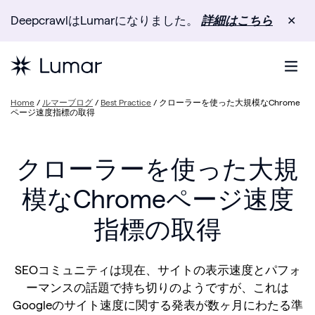
DeepcrawlはLumarになりました。
詳細はこちら
✕
Home
/
ルマーブログ
/
Best Practice
/
クローラーを使った大規模なChrome
ページ速度指標の取得
クローラーを使った大規
模なChromeページ速度
指標の取得
SEOコミュニティは現在、サイトの表示速度とパフォ
ーマンスの話題で持ち切りのようですが、これは
Googleのサイト速度に関する発表が数ヶ月にわたる準