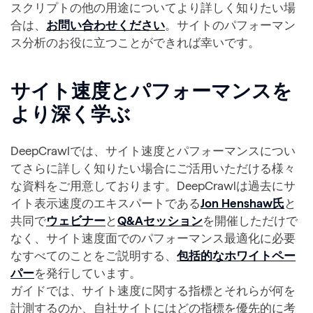
スクリプトの他の用途についてより詳しく知りたい場
合は、
お問い合わせください
。サイトのパフォーマン
ス分析のお役に立つことができれば幸いです。
サイト速度とパフォーマンスを
より深く学ぶ
DeepCrawlでは、サイト速度とパフォーマンスについ
てさらに詳しく知りたい場合にご活用いただける様々
な資料をご用意しております。DeepCrawlは過去にサ
イト表示速度のエキスパートである
Jon Henshaw氏
と
共同で
ウェビナー
と
Q&Aセッション
を開催しただけで
なく、サイト速度面でのパフォーマンス最適化に必要
なすべてのことをご説明する、
包括的なホワイトペー
パー
を発行しています。
ガイドでは、サイト速度に関する指標とそれらが何を
計測するのか、自社サイトにはどの指標を優先的に考