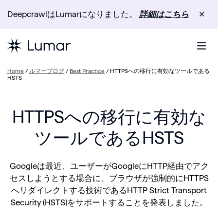
DeepcrawlはLumarになりました。
詳細はこちら
✕
Home
/
ルマーブログ
/
Best Practice
/
HTTPSへの移行に有効なツールである
HSTS
HTTPSへの移行に有効な
ツールであるHSTS
Googleは最近、ユーザーがGoogleにHTTP経由でアク
セスしようとする場合に、ブラウザが強制的にHTTPS
へリダイレクトする技術であるHTTP Strict Transport
Security (HSTS)をサポートすることを発表しました。