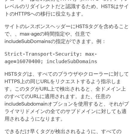
レベルのリダイレクトだと認識するため、HSTSはサイ
トのHTTPSへの移行に役立ちます。
サイトのレスポンスヘッダーにHSTSタグを含めること
で、、max-ageの時間指定や、任意で
includeSubDomainsの指定ができます。例：
Strict-Transport-Security: max-
age=16070400; includeSubDomains
HSTSタグは、すべてのブラウザやクローラーに対して
HTTPS上の同じURLをリクエストするよう指示しま
す。このタグがURL上で検出されると、全ドメイン上
のすべてのURLに適用されます。また、任意の
includeSubdomainオプションを使用すると、それがプ
ライマリドメインの全てのサブドメインに対しても適
用されるようになります。
できるだけ早くタグが検出されるように、すべての