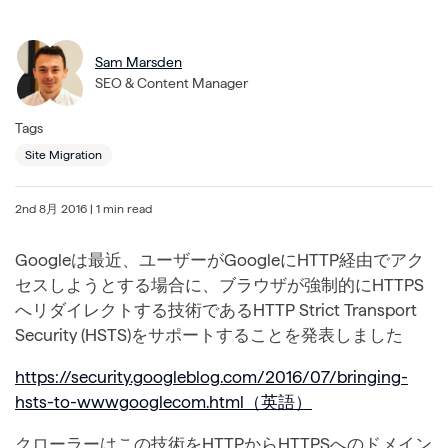
Sam Marsden
SEO & Content Manager
Tags
Site Migration
2nd 8月 2016
| 1 min read
Googleは最近、ユーザーがGoogleにHTTP経由でアク
セスしようとする場合に、ブラウザが強制的にHTTPS
へリダイレクトする技術であるHTTP Strict Transport
Security (HSTS)をサポートすることを発表しました
https://security.googleblog.com/2016/07/bringing-
hsts-to-wwwgooglecom.html（英語）
クローラーはこの技術をHTTPからHTTPSへのドメイン