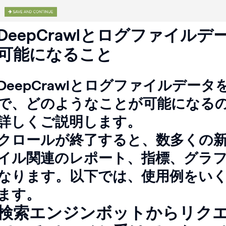
DeepCrawlとログファイル
可能になること
DeepCrawlとログファイルデー
で、どのようなことが可能になる
詳しくご説明します。
クロールが終了すると、数多くの
イル関連のレポート、指標、グラ
なります。以下では、使用例をい
ます。
検索エンジンボットからリク