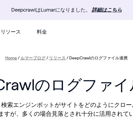
DeepcrawlはLumarになりました。
詳細はこちら
リソース
料金
Home
/
ルマーブログ
/
リリース
/
DeepCrawlのログファイル連携
pCrawlのログファ
、検索エンジンボットがサイトをどのようにクロー
ますが、多くの場合見落とされ十分に活用されて