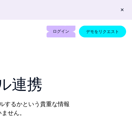
✕
ログイン
デモをリクエスト
イル連携
ルするかという貴重な情報
いません。