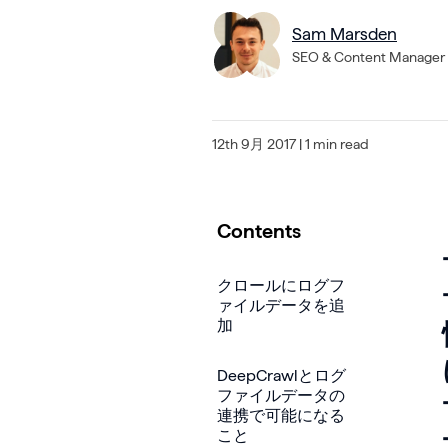
Sam Marsden
SEO & Content Manager
12th 9月 2017
| 1 min read
Contents
クロールにログフ
ァイルデータを追
加
DeepCrawlとログ
ファイルデータの
連携で可能になる
こと