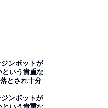
ンジンボットが
かという貴重な
見落とされ十分
ンジンボットが
かという貴重な