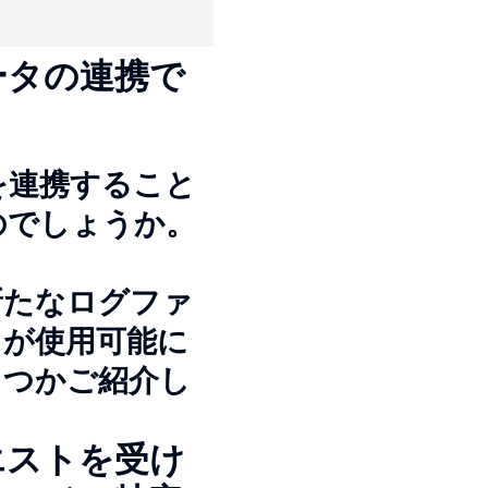
データの連携で
タを連携すること
のでしょうか。
新たなログファ
フが使用可能に
くつかご紹介し
エストを受け