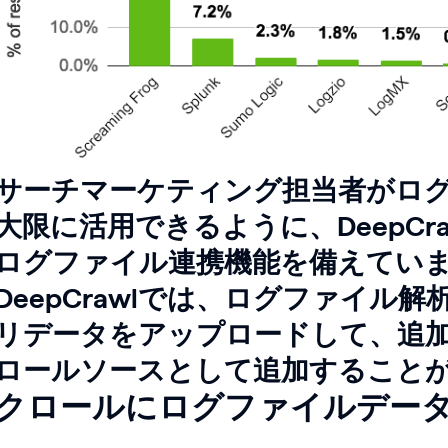
サーチマーケティング担当者がロ
大限に活用できるように、DeepCr
ログファイル連携機能を備えてい
DeepCrawlでは、ログファイル
リデータをアップロードして、追
ロールソースとして追加すること
クロールにログファイルデー