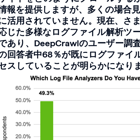
情報を提供しますが、多くの場合
に活用されていません。現在、さ
応じた多様なログファイル解析ツ
であり、DeepCrawlのユーザー調
の回答者中68％が既にログファイ
セスしていることが明らかになり