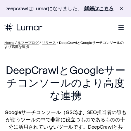
DeepcrawlはLumarになりました。
詳細はこちら
✕
Home
/
ルマーブログ
/
リリース
/
DeepCrawlとGoogleサーチコンソールの
より高度な連携
DeepCrawlとGoogleサー
チコンソールのより高度
な連携
Googleサーチコンソール（GSC)は、SEO担当者の誰も
が使うツールの中で非常に役立つものであるものの十
分に活用されていないツールです。DeepCrawlと共