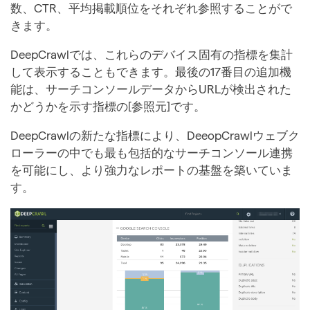
数、CTR、平均掲載順位をそれぞれ参照することがで
きます。
DeepCrawlでは、これらのデバイス固有の指標を集計
して表示することもできます。最後の17番目の追加機
能は、サーチコンソールデータからURLが検出された
かどうかを示す指標の[参照元]です。
DeepCrawlの新たな指標により、DeeopCrawlウェブク
ローラーの中でも最も包括的なサーチコンソール連携
を可能にし、より強力なレポートの基盤を築いていま
す。