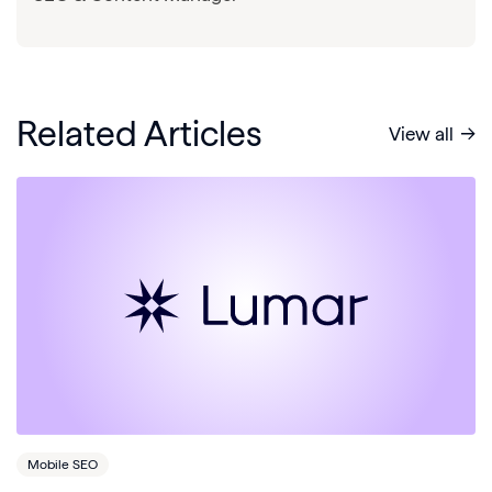
Related Articles
View all
Mobile SEO