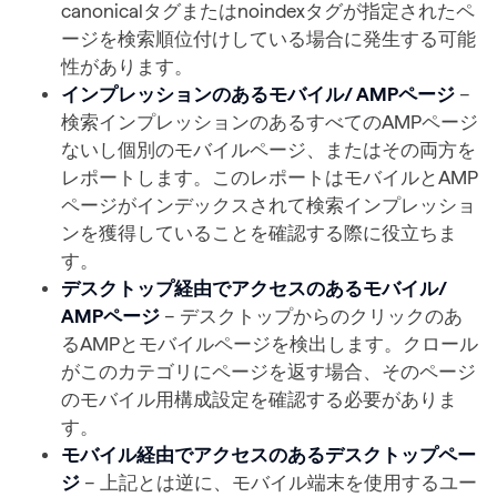
canonicalタグまたはnoindexタグが指定されたペ
ージを検索順位付けしている場合に発生する可能
性があります。
インプレッションのあるモバイル/ AMPページ
–
検索インプレッションのあるすべてのAMPページ
ないし個別のモバイルページ、またはその両方を
レポートします。このレポートはモバイルとAMP
ページがインデックスされて検索インプレッショ
ンを獲得していることを確認する際に役立ちま
す。
デスクトップ経由でアクセスのあるモバイル/
AMPページ
– デスクトップからのクリックのあ
るAMPとモバイルページを検出します。クロール
がこのカテゴリにページを返す場合、そのページ
のモバイル用構成設定を確認する必要がありま
す。
モバイル経由でアクセスのあるデスクトップペー
ジ
– 上記とは逆に、モバイル端末を使用するユー