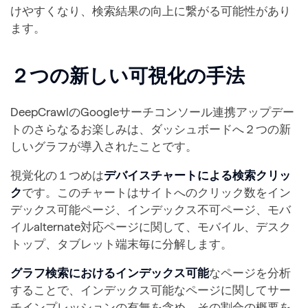
けやすくなり、検索結果の向上に繋がる可能性があり
ます。
２つの新しい可視化の手法
DeepCrawlのGoogleサーチコンソール連携アップデー
トのさらなるお楽しみは、ダッシュボードへ２つの新
しいグラフが導入されたことです。
視覚化の１つめは
デバイスチャートによる検索クリッ
ク
です。このチャートはサイトへのクリック数をイン
デックス可能ページ、インデックス不可ページ、モバ
イルalternate対応ページに関して、モバイル、デスク
トップ、タブレット端末毎に分解します。
グラフ検索におけるインデックス可能
なページを分析
することで、インデックス可能なページに関してサー
チインプレッションの有無を含め、その割合の概要を