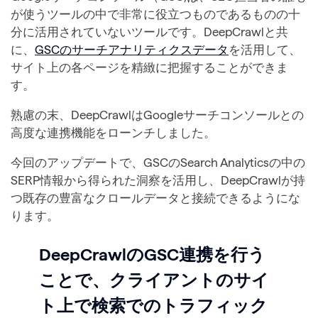
が使うツールの中で非常に役立つものであるものの十
分に活用されていないツールです。DeepCrawlと共
に、
GSCのサーチアナリティクスデータ
を活用して、
サイト上の各ページを精緻に把握することができま
す。
熟慮の末、DeepCrawlはGoogleサーチコンソールとの
高度な連携機能をローンチしました。
今回のアップデートで、GSCのSearch Analyticsの中の
SERP情報から得られた洞察を活用し、DeepCrawlが持
つ既存の豊富なクロールデータと接続できるようにな
ります。
DeepCrawlのGSC連携を行う
ことで、クライアントのサイ
ト上で検索でのトラフィック