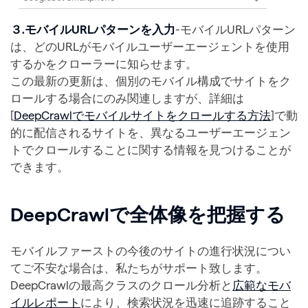
３.モバイルURLパターンを入力
-モバイルURLパターン
は、どのURLがモバイルユーザーエージェントを使用
するかをクローラーに知らせます。
この最新の更新は、個別のモバイル構成でサイトをク
ロールする場合にのみ関連しますが、詳細は
[
DeepCrawlでモバイルサイトをクロールする方法
]で動
的に配信されるサイトを、異なるユーザーエージェン
トでクロールすることに関する情報を見つけることが
できます。
DeepCrawlで全体像を把握する
モバイルファーストの今後のサイトの進行状況につい
てご不安な場合は、私たちがサポート致します。
DeepCrawlの最高クラスのクロール分析と
広範なモバ
イルレポート
により、検索状況を迅速に追跡すること